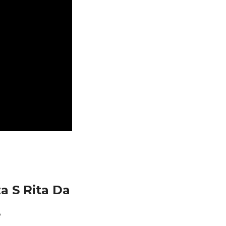
a S Rita Da
e