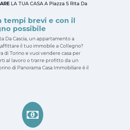
TARE
LA TUA CASA A Piazza S Rita Da
n tempi brevi e con il
no possibile
 Rita Da Cascia, un appartamento a
affittare il tuo immobile a Collegno?
ra di Torino e vuoi vendere casa per
narti al lavoro o trarre profitto da un
rino di Panorama Casa Immobiliare è il