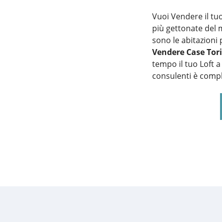
Vuoi Vendere il tu
più gettonate del
sono le abitazioni 
Vendere Case Tor
tempo il tuo Loft a 
consulenti è com