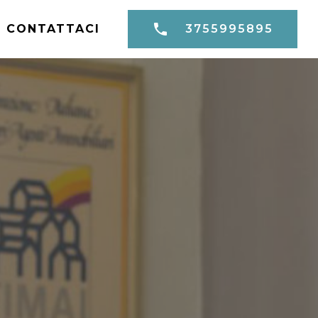
CONTATTACI
3755995895