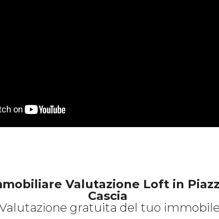
mobiliare Valutazione Loft in Piazz
Cascia
Valutazione gratuita del tuo immobil