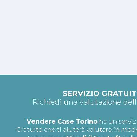
SERVIZIO GRATUI
Richiedi una valutazione del
Vendere Case Torino
ha un serviz
Gratuito che ti aiuterà valutare in mod