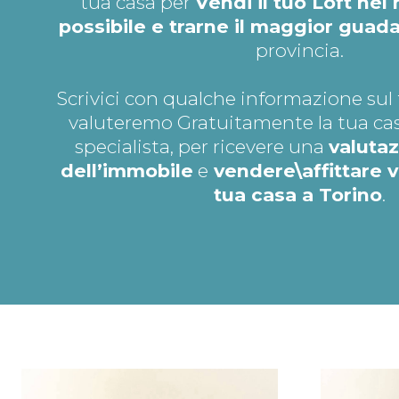
tua casa per
Vendi il tuo Loft ne
possibile e trarne il maggior guad
provincia.
Scrivici con qualche informazione sul 
valuteremo Gratuitamente la tua cas
specialista, per ricevere una
valutaz
dell’immobile
e
vendere\affittare 
tua casa a Torino
.