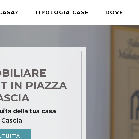
CASA?
TIPOLOGIA CASE
DOVE
BILIARE
T IN PIAZZA
CASCIA
uita della tua casa
a Cascia
ATUITA