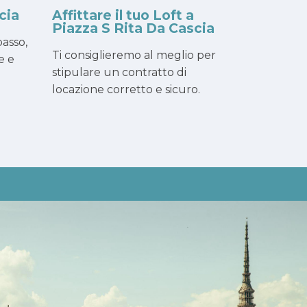
cia
Affittare il tuo Loft a
Piazza S Rita Da Cascia
asso,
Ti consiglieremo al meglio per
e e
stipulare un contratto di
locazione corretto e sicuro.