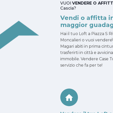
VUOI
VENDERE O AFFIT
Cascia?
Vendi o affitta i
maggior guadag
Hai il tuo Loft a Piazza S
Moncalieri o vuoi vendere\
Magari abiti in prima cintu
trasferirti in città e avvici
immobile. Vendere Case To
servizio che fa per te!