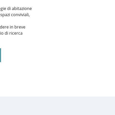
ogie di abitazione
spazi conviviali,
dere in breve
io di ricerca