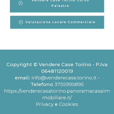
Vendere Case Torino Corso
Palestro
Valutazione Locale Commerciale
Copyright © Vendere Case Torino - P.Iva
06481120019
email:
info@venderecase.torino.it
-
Telefono
3755995895
https://venderecasatorino.panoramacasaim
mobiliare.it/
Privacy
e
Cookies