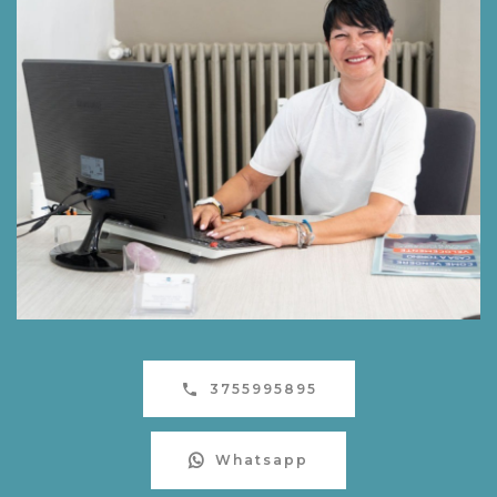
3755995895
Whatsapp