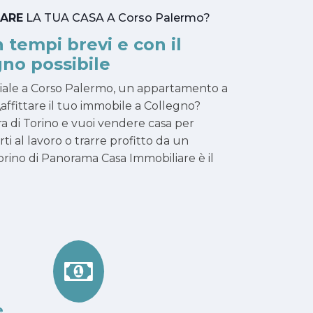
TARE
LA TUA CASA A Corso Palermo?
n tempi brevi e con il
no possibile
iale a Corso Palermo, un appartamento a
affittare il tuo immobile a Collegno?
ra di Torino e vuoi vendere casa per
narti al lavoro o trarre profitto da un
rino di Panorama Casa Immobiliare è il
e