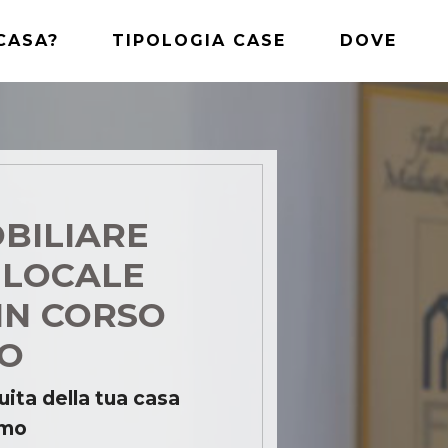
CASA?
TIPOLOGIA CASE
DOVE
BILIARE
 LOCALE
IN CORSO
MO
uita della tua casa
rmo