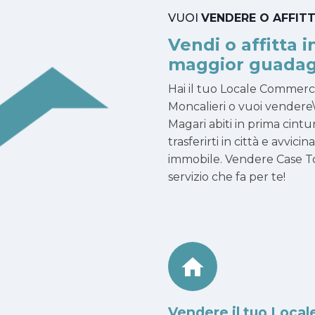
VUOI
VENDERE O AFFIT
Vendi o affitta i
maggior guadag
Hai il tuo Locale Commerc
Moncalieri o vuoi vendere\
Magari abiti in prima cintu
trasferirti in città e avvici
immobile. Vendere Case To
servizio che fa per te!
Vendere il tuo Local