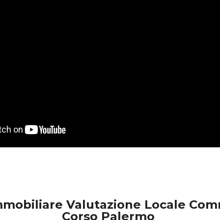
mobiliare Valutazione Locale Com
Corso Palermo