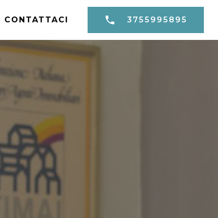
CONTATTACI
3755995895