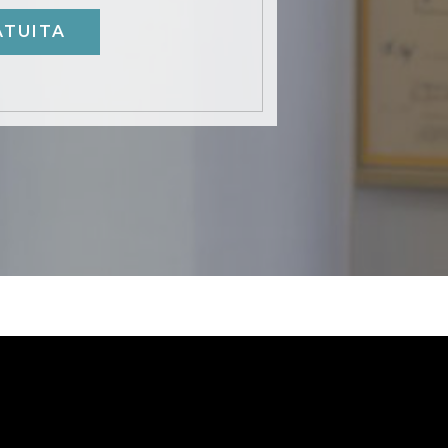
ATUITA