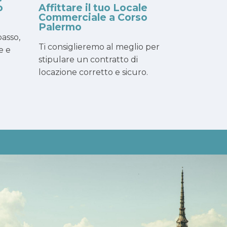
o
Affittare il tuo Locale
Commerciale a Corso
Palermo
asso,
Ti consiglieremo al meglio per
e e
stipulare un contratto di
locazione corretto e sicuro.