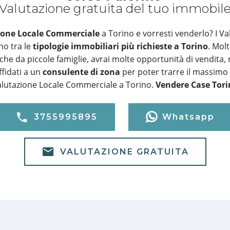
Valutazione gratuita del tuo immobil
ione Locale Commerciale
a Torino e vorresti venderlo? I Va
o tra le
tipologie immobiliari più richieste a Torino
. Molt
che da piccole famiglie, avrai molte opportunità di vendita
fidati a un
consulente di zona
per poter trarre il massimo 
lutazione Locale Commerciale a Torino.
Vendere Case Tori
3755995895
Whatsapp
VALUTAZIONE GRATUITA