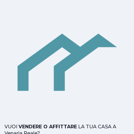
VUOI
VENDERE O AFFITTARE
LA TUA CASA A
Venaria Reale?