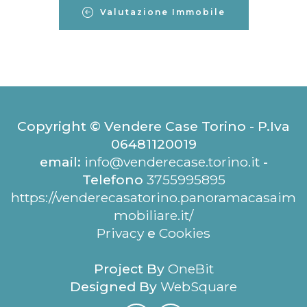
Valutazione Immobile
Copyright © Vendere Case Torino - P.Iva
06481120019
email:
info@venderecase.torino.it
-
Telefono
3755995895
https://venderecasatorino.panoramacasaim
mobiliare.it/
Privacy
e
Cookies
Project By
OneBit
Designed By
WebSquare