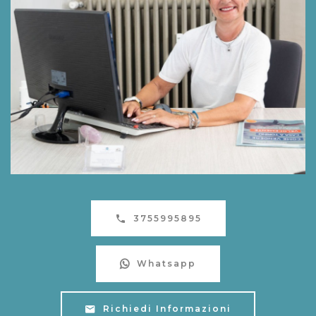
3755995895
Whatsapp
Richiedi Informazioni