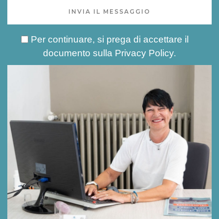
INVIA IL MESSAGGIO
Per continuare, si prega di accettare il
documento sulla
Privacy Policy
.