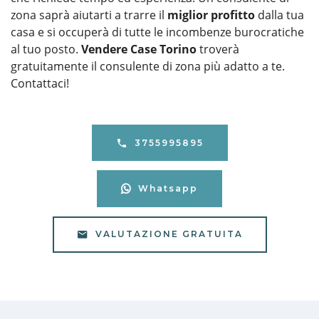
zona saprà aiutarti a trarre il
miglior profitto
dalla tua
casa e si occuperà di tutte le incombenze burocratiche
al tuo posto.
Vendere Case Torino
troverà
gratuitamente il consulente di zona più adatto a te.
Contattaci!
3755995895
Whatsapp
VALUTAZIONE GRATUITA