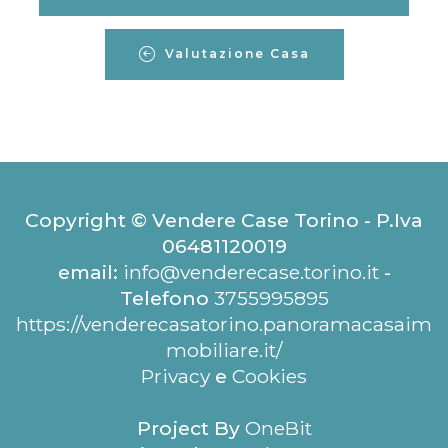
Valutazione Casa
Copyright © Vendere Case Torino - P.Iva
06481120019
email:
info@venderecase.torino.it
-
Telefono
3755995895
https://venderecasatorino.panoramacasaim
mobiliare.it/
Privacy
e
Cookies
Project By
OneBit