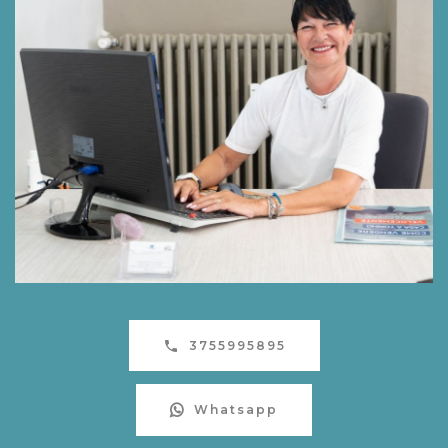
3755995895
Whatsapp