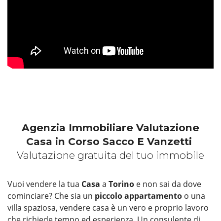
Agenzia Immobiliare Valutazione
Casa in Corso Sacco E Vanzetti
Valutazione gratuita del tuo immobile
Vuoi vendere la tua
Casa
a
Torino
e non sai da dove
cominciare? Che sia un
piccolo appartamento
o una
villa spaziosa, vendere casa è un vero e proprio lavoro
che richiede tempo ed esperienza. Un consulente di