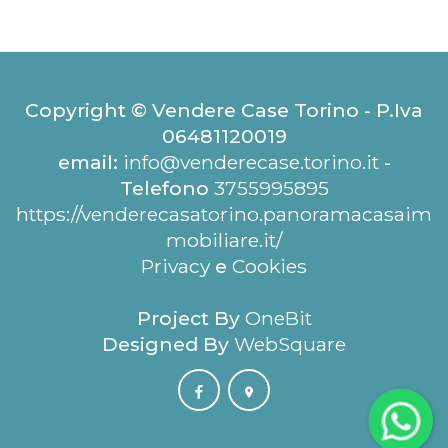
Copyright © Vendere Case Torino - P.Iva
06481120019
email:
info@venderecase.torino.it
-
Telefono
3755995895
https://venderecasatorino.panoramacasaim
mobiliare.it/
Privacy
e
Cookies
Project By
OneBit
Designed By
WebSquare