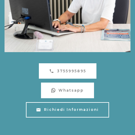
3755995895
Whatsapp
Richiedi Informazioni