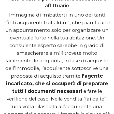
affittuario
immagina di imbatterti in uno dei tanti
“finti acquirenti truffaldini”, che pianificano
un appuntamento solo per organizzare un
eventuale furto nella tua abitazione. Un
consulente esperto sarebbe in grado di
smascherare simili trovate molto
facilmente. In aggiunta, in fase di acquisto
dell’immobile, l’acquirente sottoscrive una
proposta di acquisto tramite
l’agente
incaricato, che si occuperà di preparare
tutti i documenti necessari
e fare le
verifiche del caso. Nella vendita “fai da te”,
una volta rilasciata all’acquirente una
ricevuta della caparra, l’immobile risulta già