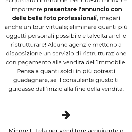
acquistato l’immobile. Per questo motivo è
importante
presentare l’annuncio con
delle belle foto professionali
, magari
anche un tour virtuale; eliminare quanti più
oggetti personali possibile e talvolta anche
ristrutturare! Alcune agenzie mettono a
disposizione un servizio di ristrutturazione
con pagamento alla vendita dell’immobile.
Pensa a quanti soldi in più potresti
guadagnare, se il consulente giusto ti
guidasse dall’inizio alla fine della vendita.
Minore tutela per venditore acquirente o