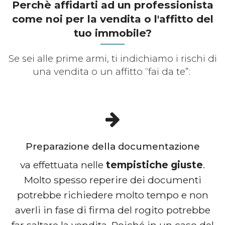
Perchè affidarti ad un professionista
come noi per la vendita o l'affitto del
tuo immobile?
Se sei alle prime armi, ti indichiamo i rischi di
una vendita o un affitto “fai da te”:
Preparazione della documentazione
va effettuata nelle
tempistiche giuste
.
Molto spesso reperire dei documenti
potrebbe richiedere molto tempo e non
averli in fase di firma del rogito potrebbe
far saltare la vendita. Poiché in un caso del