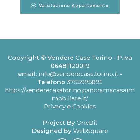
Valutazione Appartamento
Copyright © Vendere Case Torino - P.Iva
06481120019
email:
info@venderecase.torino.it
-
Telefono
3755995895
https://venderecasatorino.panoramacasaim
mobiliare.it/
Privacy
e
Cookies
Project By
OneBit
Designed By
WebSquare