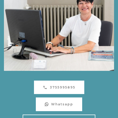
3755995895
Whatsapp