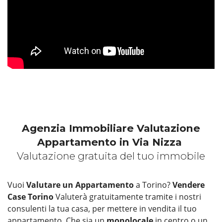
Agenzia Immobiliare Valutazione
Appartamento in Via Nizza
Valutazione gratuita del tuo immobile
Vuoi
Valutare un Appartamento
a Torino?
Vendere
Case Torino
Valuterà gratuitamente tramite i nostri
consulenti la tua casa, per mettere in vendita il tuo
appartamento. Che sia un
monolocale
in centro o un