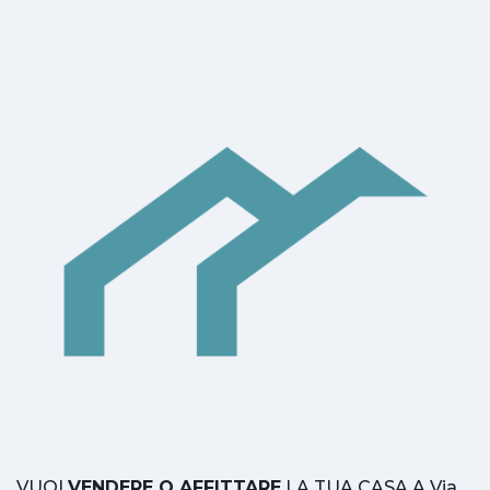
VUOI
VENDERE O AFFITTARE
LA TUA CASA A Via