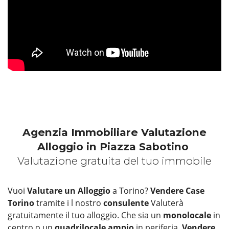
Agenzia Immobiliare Valutazione
Alloggio in Piazza Sabotino
Valutazione gratuita del tuo immobile
Vuoi
Valutare un Alloggio
a Torino?
Vendere Case
Torino
tramite i l nostro
consulente
Valuterà
gratuitamente il tuo alloggio. Che sia un
monolocale
in
centro o un
quadrilocale ampio
in periferia,
Vendere