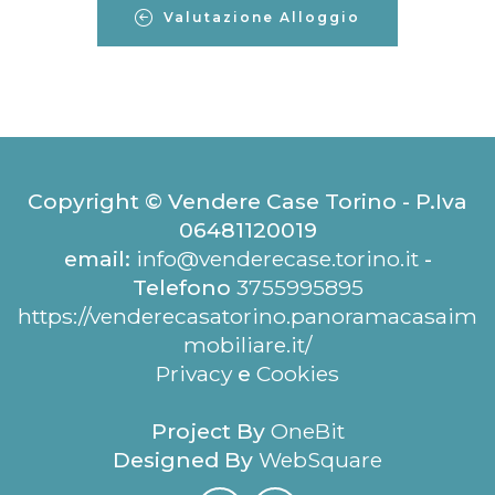
Valutazione Alloggio
Copyright © Vendere Case Torino - P.Iva
06481120019
email:
info@venderecase.torino.it
-
Telefono
3755995895
https://venderecasatorino.panoramacasaim
mobiliare.it/
Privacy
e
Cookies
Project By
OneBit
Designed By
WebSquare