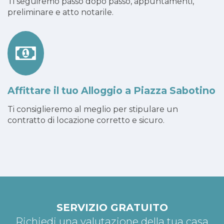
Ti seguiremo passo dopo passo, appuntamenti,
preliminare e atto notarile.
Affittare il tuo Alloggio a Piazza Sabotino
Ti consiglieremo al meglio per stipulare un
contratto di locazione corretto e sicuro.
SERVIZIO GRATUITO
Richiedi una valutazione della tua casa