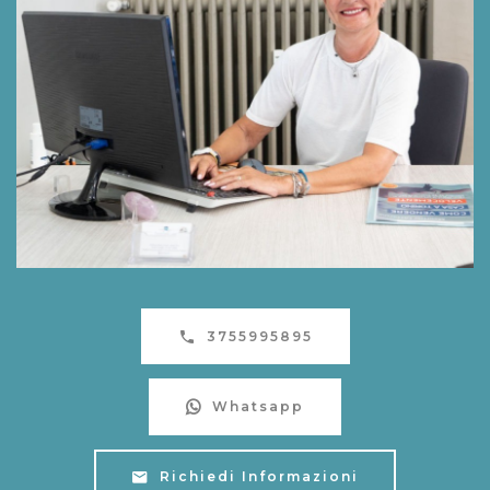
3755995895
Whatsapp
Richiedi Informazioni