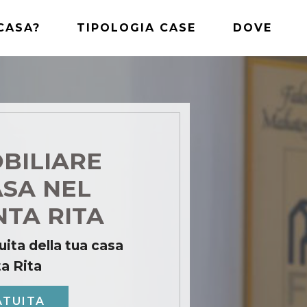
CASA?
TIPOLOGIA CASE
DOVE
BILIARE
ASA NEL
NTA RITA
uita della tua casa
ta Rita
ATUITA