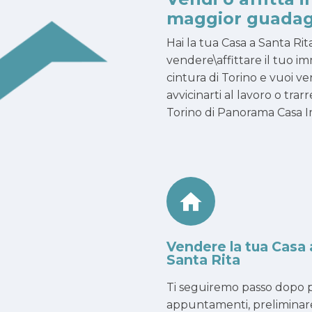
maggior guadag
Hai la tua Casa a Santa Ri
vendere\affittare il tuo i
cintura di Torino e vuoi ven
avvicinarti al lavoro o tr
Torino di Panorama Casa Imm
Vendere la tua Casa 
Santa Rita
Ti seguiremo passo dopo p
appuntamenti, preliminar