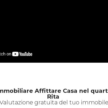
mmobiliare Affittare Casa nel quart
Rita
Valutazione gratuita del tuo immobil