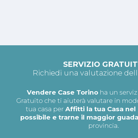
SERVIZIO GRATUI
Richiedi una valutazione del
Vendere Case Torino
ha un serviz
Gratuito che ti aiuterà valutare in mod
tua casa per
Affitti la tua Casa n
possibile e trarne il maggior guad
provincia.