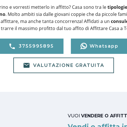
ino e vorresti metterlo in affitto? Casa sono tra le
tipologi
ino
. Molto ambiti sia dalle giovani coppie che da piccole fami
affittare, ma anche tanta concorrenza! Affidati a un
consul
trarre il massimo profitto dal tuo affito di Affittare Casa a 
3755995895
Whatsapp
VALUTAZIONE GRATUITA
VUOI
VENDERE O AFFIT
Vendi o affitta i