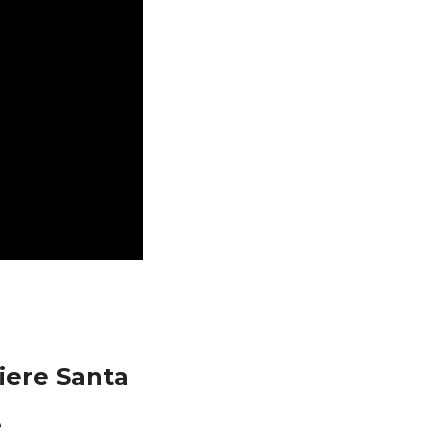
iere Santa
e