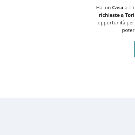
Hai un
Casa
a Tor
richieste a Tor
opportunità per 
poter 