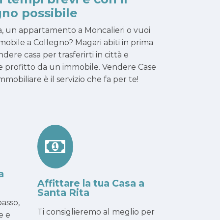
no possibile
ta, un appartamento a Moncalieri o vuoi
mmobile a Collegno? Magari abiti in prima
dere casa per trasferirti in città e
arre profitto da un immobile. Vendere Case
obiliare è il servizio che fa per te!
a
Affittare la tua Casa a
Santa Rita
asso,
Ti consiglieremo al meglio per
e e