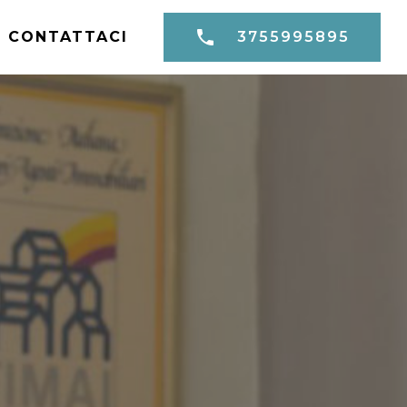
CONTATTACI
3755995895