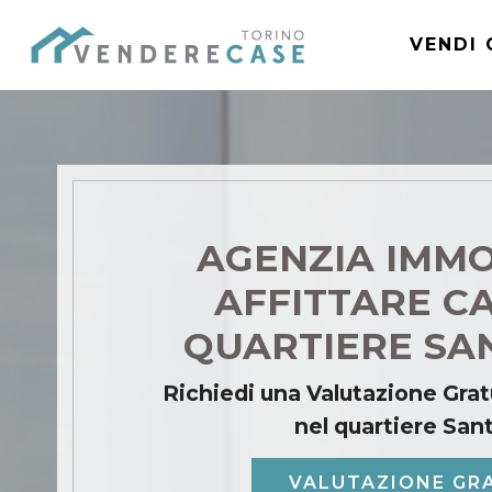
VENDI 
AGENZIA IMMO
AFFITTARE C
QUARTIERE SA
Richiedi una Valutazione Grat
nel quartiere San
VALUTAZIONE GR