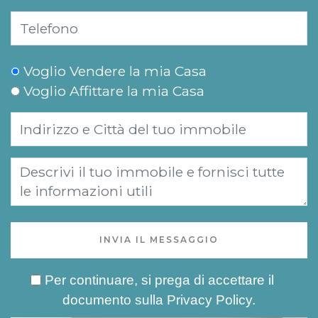
Voglio Vendere la mia Casa
Voglio Affittare la mia Casa
INVIA IL MESSAGGIO
Per continuare, si prega di accettare il
documento sulla
Privacy Policy
.