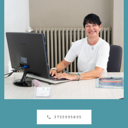
3755995895