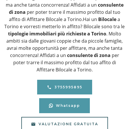
ma anche tanta concorrenza! Affidati a un
consulente
di zona
per poter trarre il massimo profitto dal tuo
affito di Affittare Bilocale a Torino.Hai un
Bilocale
a
Torino e vorresti metterlo in affitto? Bilocale sono tra le
tipologie immobiliari più richieste a Torino
. Molto
ambiti sia dalle giovani coppie che da piccole famiglie,
avrai molte opportunità per affittare, ma anche tanta
concorrenza! Affidati a un
consulente di zona
per
poter trarre il massimo profitto dal tuo affito di
Affittare Bilocale a Torino.
3755995895
Whatsapp
VALUTAZIONE GRATUITA