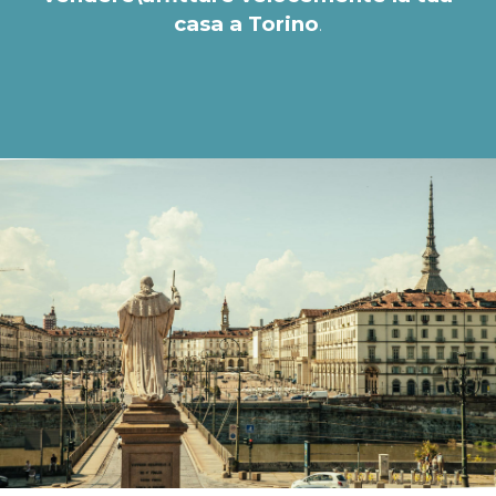
casa a Torino
.