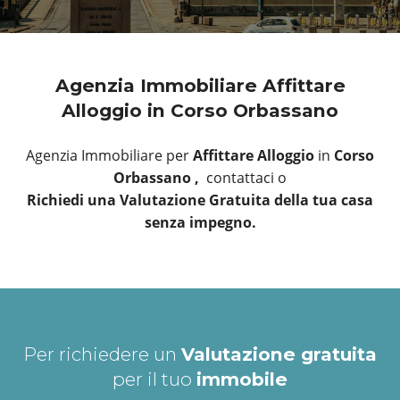
Agenzia Immobiliare Affittare
Alloggio in Corso Orbassano
Agenzia Immobiliare per
Affittare Alloggio
in
Corso
Orbassano ,
contattaci o
Richiedi una Valutazione Gratuita della tua casa
senza impegno.
Per richiedere un
Valutazione gratuita
per il tuo
immobile