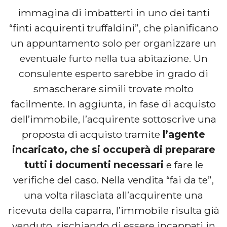
immagina di imbatterti in uno dei tanti
“finti acquirenti truffaldini”, che pianificano
un appuntamento solo per organizzare un
eventuale furto nella tua abitazione. Un
consulente esperto sarebbe in grado di
smascherare simili trovate molto
facilmente. In aggiunta, in fase di acquisto
dell’immobile, l’acquirente sottoscrive una
proposta di acquisto tramite
l’agente
incaricato, che si occuperà di preparare
tutti i documenti necessari
e fare le
verifiche del caso. Nella vendita “fai da te”,
una volta rilasciata all’acquirente una
ricevuta della caparra, l’immobile risulta già
venduto, rischiando di essere incappati in